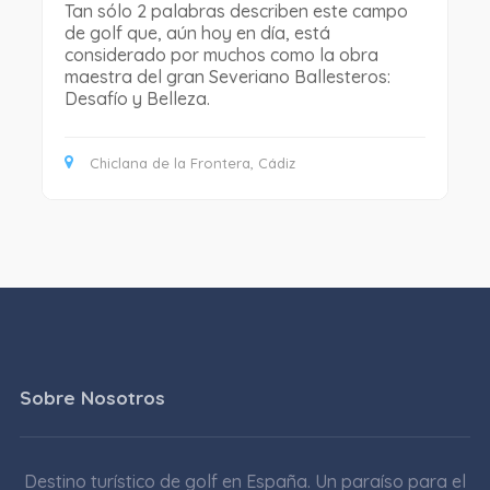
Tan sólo 2 palabras describen este campo
de golf que, aún hoy en día, está
considerado por muchos como la obra
maestra del gran Severiano Ballesteros:
Desafío y Belleza.
Chiclana de la Frontera, Cádiz
Sobre Nosotros
Destino turístico de golf en España. Un paraíso para el