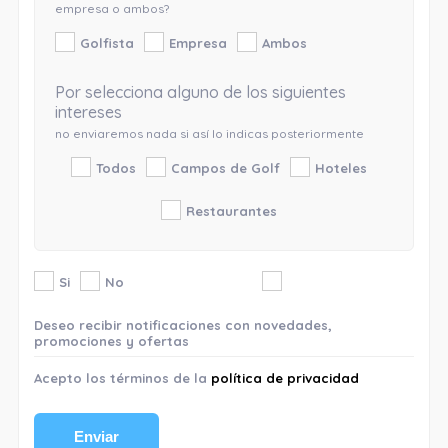
empresa o ambos?
Golfista
Empresa
Ambos
Por selecciona alguno de los siguientes
intereses
no enviaremos nada si así lo indicas posteriormente
Todos
Campos de Golf
Hoteles
Restaurantes
Si
No
Deseo recibir notificaciones con novedades,
promociones y ofertas
Acepto los términos de la
política de privacidad