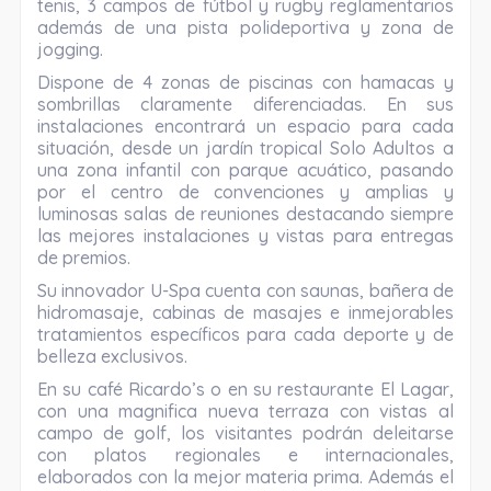
tenis, 3 campos de fútbol y rugby reglamentarios
además de una pista polideportiva y zona de
jogging.
Dispone de 4 zonas de piscinas con hamacas y
sombrillas claramente diferenciadas. En sus
instalaciones encontrará un espacio para cada
situación, desde un jardín tropical Solo Adultos a
una zona infantil con parque acuático, pasando
por el centro de convenciones y amplias y
luminosas salas de reuniones destacando siempre
las mejores instalaciones y vistas para entregas
de premios.
Su innovador U-Spa cuenta con saunas, bañera de
hidromasaje, cabinas de masajes e inmejorables
tratamientos específicos para cada deporte y de
belleza exclusivos.
En su café Ricardo’s o en su restaurante El Lagar,
con una magnifica nueva terraza con vistas al
campo de golf, los visitantes podrán deleitarse
con platos regionales e internacionales,
elaborados con la mejor materia prima. Además el