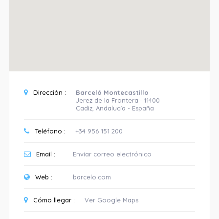
Dirección :
Barceló Montecastillo
Jerez de la Frontera · 11400
Cadiz, Andalucía - España
Teléfono :
+34 956 151 200
Email :
Enviar correo electrónico
Web :
barcelo.com
Cómo llegar :
Ver Google Maps