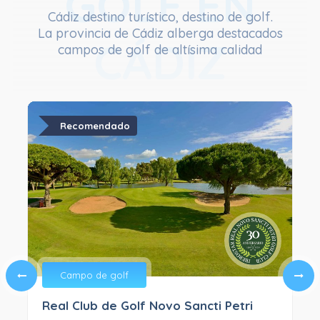
GOLF EN
Cádiz destino turístico, destino de golf.
La provincia de Cádiz alberga destacados
CÁDIZ
campos de golf de altísima calidad
Recomendado
Campo de golf
Real Club de Golf Novo Sancti Petri