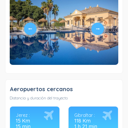
Aeropuertos cercanos
Distancia y duración del trayecto
Jerez :
Gibraltar :
15 Km
118 Km
15 min
1 h 21 min