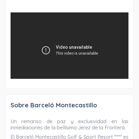
Sobre Barceló Montecastillo
Un remanso de paz y exclusividad en las
inmediaciones de la bellísima Jerez de la Frontera.
El Barceló Montecastillo Golf & Sport Resort ***** es